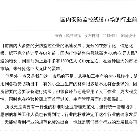
国内安防监控线缆市场的行业
来自：鸿邦威视 发布日期：2013/4/14 浏览统计：
目前国内大多数的安防监控企业的讯速发展，充分的在数字化、信息化
模。据不完全统计早在04年前，国内行业销售份额就高达700多亿元人
速的增长，到目前为止差不多有1300亿人民币元左右。在这种巨大的市
市场。来分抢这巨大无比的蛋糕。
但另外一点又是我们这一市场的不足，从事加工生产的企业规模小，随
用到各项安防项目中，有的小企业生产的材料很多是不太符合要求的。
所需要的必要设备进行购买，但很多环节还是采用了人工作业，更大程
性。同时也在检验检测上面难于过关。生产管理层面也是很混乱。
所以更是需要有一行业的标准对企业管理规范化，进行统一管理培训，
思创的相关工作人员也有提到过，行业的标准决定于这个行业的健康发
一天能够看到行业的规范化标准出台，也就是我们整个行业的发展机会