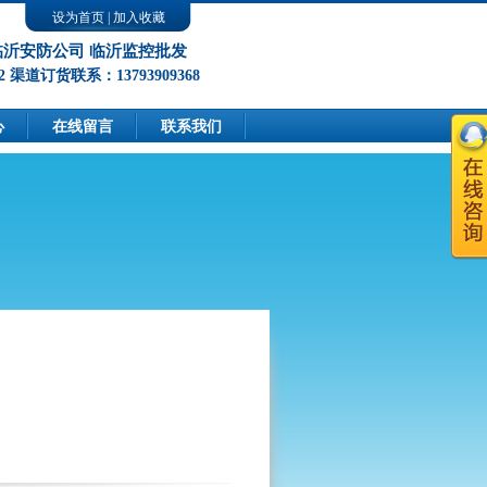
设为首页
|
加入收藏
临沂安防公司 临沂监控批发
2 渠道订货联系：13793909368
心
在线留言
联系我们